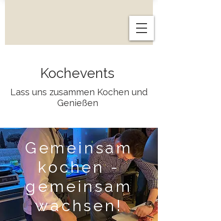
Kochevents
Lass uns zusammen Kochen und
Genießen
Gemeinsam
kochen -
gemeinsam
wachsen!