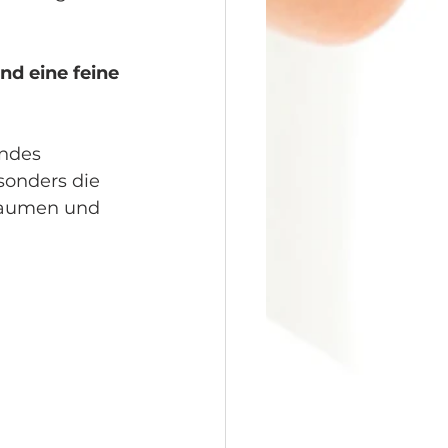
nd eine feine 
ndes 
sonders die 
Gaumen und 