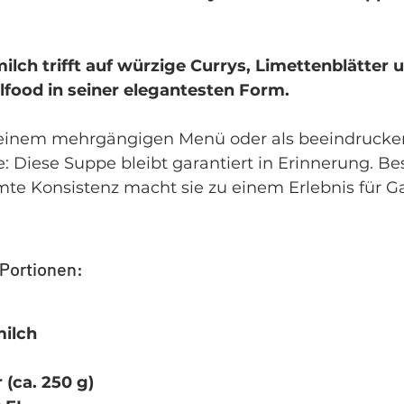
lch trifft auf würzige Currys, Limettenblätter u
ulfood in seiner elegantesten Form.
u einem mehrgängigen Menü oder als beeindrucke
e: Diese Suppe bleibt garantiert in Erinnerung. Be
mte Konsistenz macht sie zu einem Erlebnis für 
 Portionen:
milch
 (ca. 250 g)