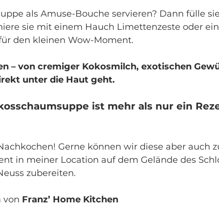
uppe als Amuse-Bouche servieren? Dann fülle sie 
iere sie mit einem Hauch Limettenzeste oder ein
gt für den kleinen Wow-Moment.
ren – von cremiger Kokosmilch, exotischen Gew
irekt unter die Haut geht.
osschaumsuppe ist mehr als nur ein Rezept
 Nachkochen! Gerne können wir diese aber auch
nt in meiner Location auf dem Gelände des Schl
euss zubereiten.
 von 
Franz’ Home Kitchen