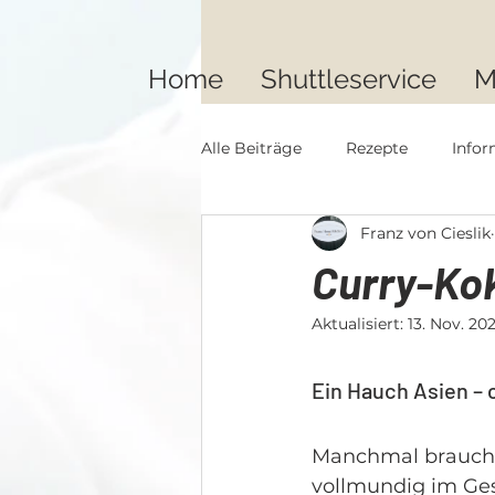
Home
Shuttleservice
M
Alle Beiträge
Rezepte
Infor
Franz von Cieslik
Curry-K
Aktualisiert:
13. Nov. 20
Ein Hauch Asien – 
Manchmal braucht e
vollmundig im Ges