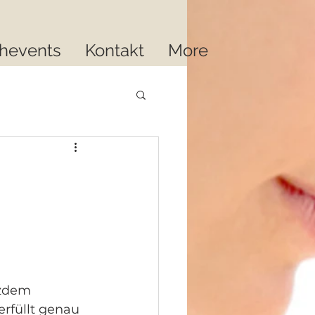
hevents
Kontakt
More
tzdem 
 erfüllt genau 