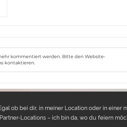
 mehr kommentiert werden. Bitte den Website-
os kontaktieren.
Egal ob bei dir, in meiner Location oder in einer 
Partner-Locations – ich bin da, wo du feiern möc