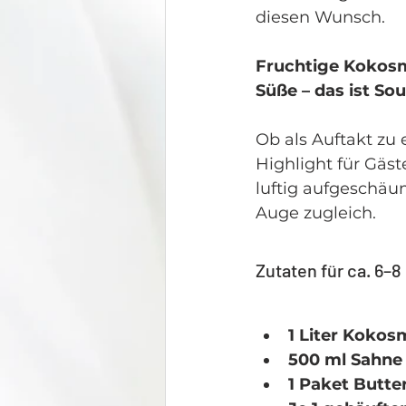
diesen Wunsch.
Fruchtige Kokosmi
Süße – das ist So
Ob als Auftakt z
Highlight für Gäst
luftig aufgeschäu
Auge zugleich.
Zutaten für ca. 6–8
1 Liter Kokos
500 ml Sahne
1 Paket Butter