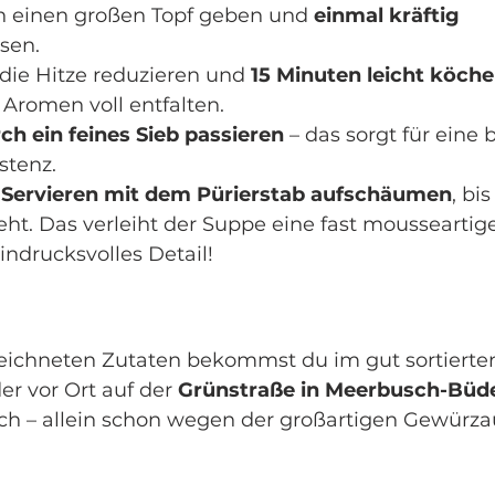
in einen großen Topf geben und 
einmal kräftig 
ssen.
die Hitze reduzieren und 
15 Minuten leicht köche
 Aromen voll entfalten.
ch ein feines Sieb passieren
 – das sorgt für eine
stenz.
 Servieren mit dem Pürierstab aufschäumen
, bis
t. Das verleiht der Suppe eine fast mousseartige 
eindrucksvolles Detail!
eichneten Zutaten bekommst du im gut sortierten
er vor Ort auf der 
Grünstraße in Meerbusch-Büd
ich – allein schon wegen der großartigen Gewürz